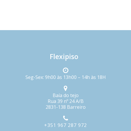
Flexipiso
Seg-Sex: 9h00 às 13h00 – 14h às 18H
Baía do tejo
Rua 39 nº 24 A/B
2831-138 Barreiro
+351 967 287 972