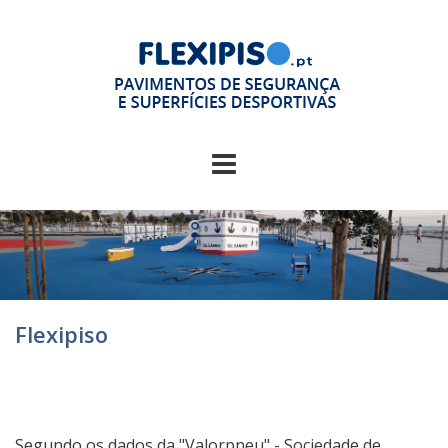
Flexipiso
Segundo os dados da "Valorpneu" - Sociedade de